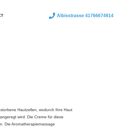
KT
Albisstrasse 41766674914
gestorbene Hautzellen, wodurch Ihre Haut
 angeregt wird. Die Creme für diese
ten. Die Aromatherapiemassage