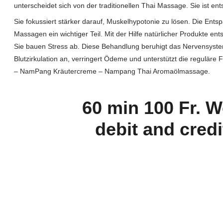
unterscheidet sich von der traditionellen Thai Massage. Sie ist en
Sie fokussiert stärker darauf, Muskelhypotonie zu lösen. Die Entsp
Massagen ein wichtiger Teil. Mit der Hilfe natürlicher Produkte en
Sie bauen Stress ab. Diese Behandlung beruhigt das Nervensyste
Blutzirkulation an, verringert Ödeme und unterstützt die regulär
– NamPang Kräutercreme – Nampang Thai Aromaölmassage.
60 min 100 Fr. 
debit and credi