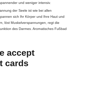
tspannender und weniger intensiv.
annung der Seele ist wie bei allen
tspannen sich Ihr Körper und Ihre Haut und
m, löst Muskelverspannungen, regt die
e Funktion des Darmes. Aromatisches Fußbad
We accept
t cards