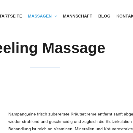
TARTSEITE
MASSAGEN
MANNSCHAFT
BLOG
KONTA
eeling Massage
Nampang
,
eine frisch zubereitete Kräutercreme entfernt sanft ab
wieder strahlend und geschmeidig und zugleich die Blutzirkulation
Behandlung ist reich an Vitaminen, Mineralien und Kräuterextrak